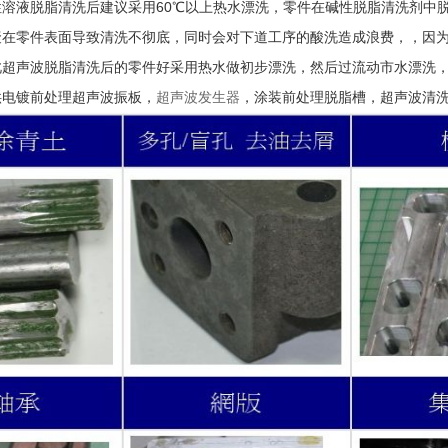
性溶液脱脂清洗后建议采用60℃以上热水漂洗，零件在碱性脱脂清洗剂中
聚在零件表面导致清洗不彻底，同时会对下道工序的酸洗造成浪费，，因
此超声波脱脂清洗后的零件好采用热水做初步漂洗，然后过流动市水漂洗，
供电镀前处理超声波振板，
超声波发生器
，涂装前处理脱脂槽，超声波清