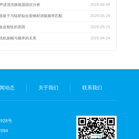
z超声波清洗换能器阻抗分析
2026-06-08
器振子与辐射贴合面钢材谐振频率匹配
2026-05-29
板盒裂纹的原因
2026-05-25
洗机振幅与频率的关系
2026-04-24
闻动态
关于我们
联系我们
5928号
094