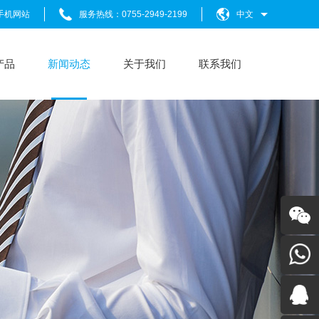
手机网站
服务热线：0755-2949-2199
中文
产品
新闻动态
关于我们
联系我们
关注我
们
+86-