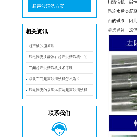
脂清洗机，碱
超声波清洗方案
遇冷水后会凝
面的碱液，因
清洗设备
；提
相关资讯
超声波脱脂原理
压电陶瓷换能器在超声波清洗机中的工业应用与优势
三频超声波清洗机技术原理
净化车间超声波清洗机怎么选？
压电陶瓷的居里温度与超声波清洗机的最高温度
联系我们