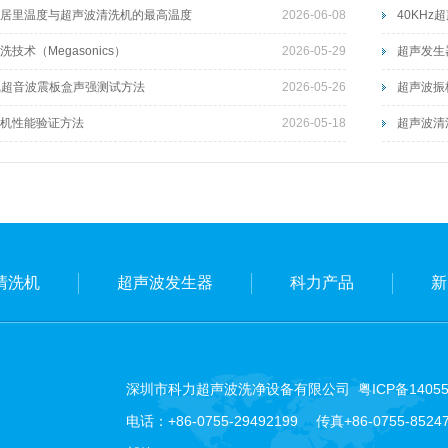
居里温度与超声波清洗机的最高温度
2026-06-08
40KH
技术（Megasonics）
2026-05-29
超声发生
线超音波震板盒声强测试方法
2026-05-26
超声波振
机性能验证方法
2026-05-18
超声波清
清洗机
超声波发生器
科力产品
新
深圳市科力超声波洗净设备有限公司
粤ICP备1405
电话：+86-0755-29492199 传真+86-0755-85247