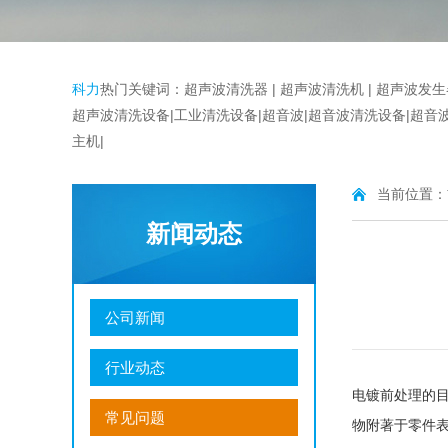
科力
热门关键词：
超声波清洗器
|
超声波清洗机 |
超声波发生
超声波清洗设备
|
工业清洗设备
|超音波|超音波清洗设备|
超音
主机|
当前位置：
新闻动态
公司新闻
行业动态
电镀前处理的
常见问题
物附著于零件