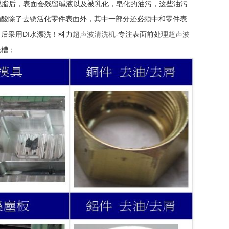
脱脂后，表面会残留碱液以及被乳化，皂化的油污，这些油污
为酸除了去锈活化零件表面外，其中一部分还必须中和零件表
后采用DI水漂洗！科力
超声波清洗机
-专注表面前处理
超声波
洗槽；