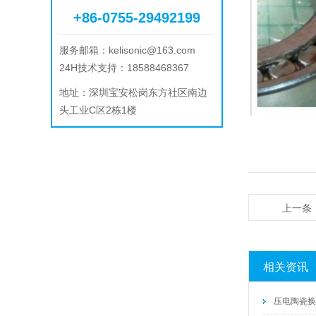
+86-0755-29492199
服务邮箱：
kelisonic@163.com
24H技术支持：18588468367
地址：
深圳宝安松岗东方社区南边
头工业C区2栋1楼
上一条
相关资讯
压电陶瓷换