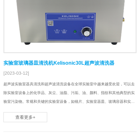
实验室玻璃器皿清洗机Kelisonic30L超声波清洗器
[2023-03-12]
超声波实验室器具清洗和超声波清洗设备在全球实验室中越来越受欢迎，可以去
除实验室设备上的化学品、灰尘、油脂、污垢、油、颜料、指纹和其他典型的实
验室污染物。常规和关键的实验室设备，如镜片、实验室器皿、玻璃容器和实验
室塑料器皿，都可以使用超声波清洗。Kelisonic实验室超声波清洗器从3.2L-30L
查看更多+
可选，支持非标定制单频……