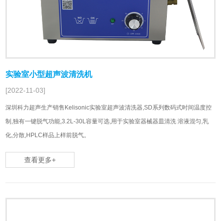
实验室小型超声波清洗机
[2022-11-03]
深圳科力超声生产销售Kelisonic实验室超声波清洗器,SD系列数码式时间温度控
制,独有一键脱气功能,3.2L-30L容量可选,用于实验室器械器皿清洗 溶液混匀,乳
化,分散,HPLC样品上样前脱气。
查看更多+