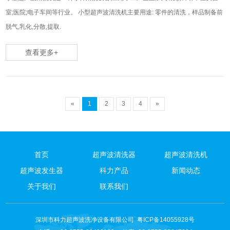
室;医院;电子车间等行业。 小型超声波清洗机主要用途: 零件的清洗，样品制备前
脱气,乳化,分散,提取.
查看更多+
«
1
2
3
4
»
首页
超声波清洗器
超声波清洗机
超声波发生器
科力产品
新闻动态
关于我们
联系我们
深圳市科力超声波洗净设备有限公司
粤ICP备14055928号