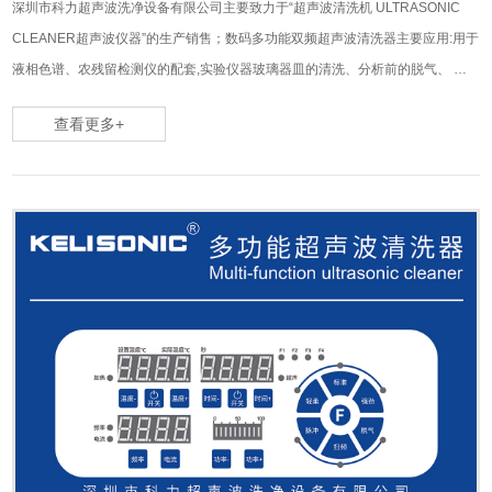
深圳市科力超声波洗净设备有限公司主要致力于“超声波清洗机 ULTRASONIC
CLEANER超声波仪器”的生产销售；数码多功能双频超声波清洗器主要应用:用于
液相色谱、农残留检测仪的配套,实验仪器玻璃器皿的清洗、分析前的脱气、 药
物的分散,加速化学反应等。
查看更多+