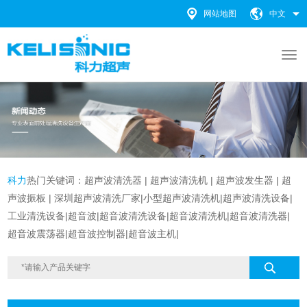
网站地图
中文
科力
热门关键词：
超声波清洗器
|
超声波清洗机 |
超声波发生器
|
超
声波振板
|
深圳超声波清洗厂家
|
小型超声波清洗机
|
超声波清洗设备
|
工业清洗设备
|超音波|超音波清洗设备|
超音波清洗机|超音波清洗器|
超音波震荡器|超音波控制器|超音波主机|