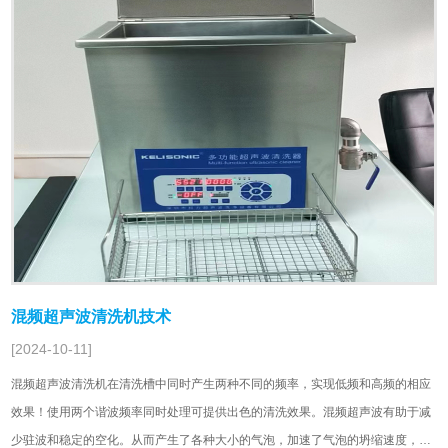
混频超声波清洗机技术
[2024-10-11]
混频超声波清洗机在清洗槽中同时产生两种不同的频率，实现低频和高频的相应
效果！使用两个谐波频率同时处理可提供出色的清洗效果。混频超声波有助于减
少驻波和稳定的空化。从而产生了各种大小的气泡，加速了气泡的坍缩速度，并