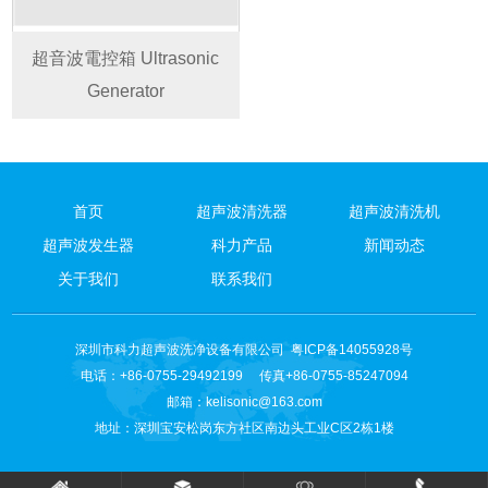
超音波電控箱 Ultrasonic
Generator
首页
超声波清洗器
超声波清洗机
超声波发生器
科力产品
新闻动态
关于我们
联系我们
深圳市科力超声波洗净设备有限公司
粤ICP备14055928号
电话：+86-0755-29492199 传真+86-0755-85247094
邮箱：
kelisonic@163.com
地址：深圳宝安松岗东方社区南边头工业C区2栋1楼