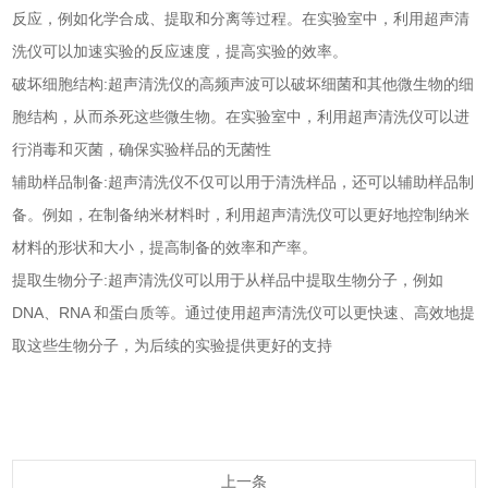
反应，例如化学合成、提取和分离等过程。在实验室中，利用超声清
洗仪可以加速实验的反应速度，提高实验的效率。
破坏细胞结构:超声清洗仪的高频声波可以破坏细菌和其他微生物的细
胞结构，从而杀死这些微生物。在实验室中，利用超声清洗仪可以进
行消毒和灭菌，确保实验样品的无菌性
辅助样品制备:超声清洗仪不仅可以用于清洗样品，还可以辅助样品制
备。例如，在制备纳米材料时，利用超声清洗仪可以更好地控制纳米
材料的形状和大小，提高制备的效率和产率。
提取生物分子:超声清洗仪可以用于从样品中提取生物分子，例如
DNA、RNA 和蛋白质等。通过使用超声清洗仪可以更快速、高效地提
取这些生物分子，为后续的实验提供更好的支持
上一条