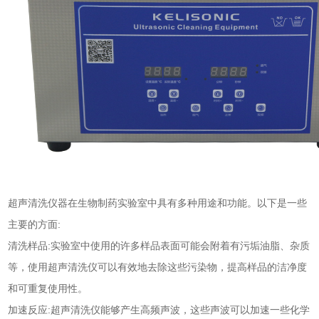
超声清洗仪器在生物制药实验室中具有多种用途和功能。以下是一些
主要的方面:
清洗样品:实验室中使用的许多样品表面可能会附着有污垢油脂、杂质
等，使用超声清洗仪可以有效地去除这些污染物，提高样品的洁净度
和可重复使用性。
加速反应:超声清洗仪能够产生高频声波，这些声波可以加速一些化学