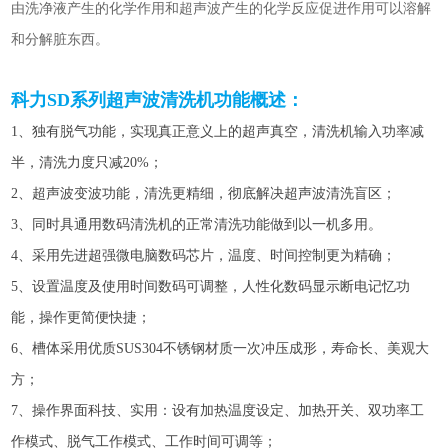
由洗净液产生的化学作用和超声波产生的化学反应促进作用可以溶解
和分解脏东西。
科力SD系列
超声波清洗机功能概述：
1、独有脱气功能，实现真正意义上的超声真空，清洗机输入功率减
半，清洗力度只减20%；
2、超声波变波功能，清洗更精细，彻底解决超声波清洗盲区；
3、同时具通用数码清洗机的正常清洗功能做到以一机多用。
4、采用先进超强微电脑数码芯片，温度、时间控制更为精确；
5、设置温度及使用时间数码可调整，人性化数码显示断电记忆功
能，操作更简便快捷；
6、槽体采用优质SUS304不锈钢材质一次冲压成形，寿命长、美观大
方；
7、操作界面科技、实用：设有加热温度设定、加热开关、双功率工
作模式、脱气工作模式、工作时间可调等；