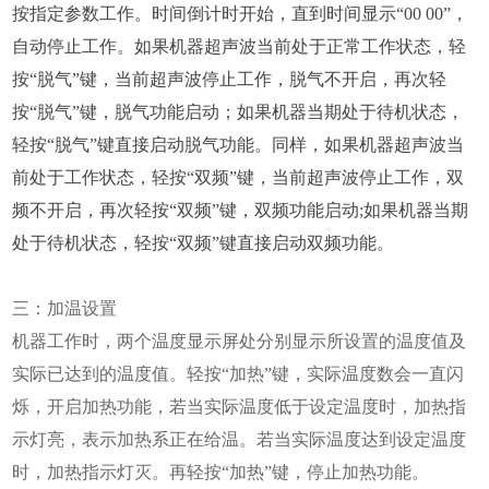
按指定参数工作。时间倒计时开始，直到时间显示“00 00”，
自动停止工作。如果机器超声波当前处于正常工作状态，轻
按“脱气”键，当前超声波停止工作，脱气不开启，再次轻
按“脱气”键，脱气功能启动；如果机器当期处于待机状态，
轻按“脱气”键直接启动脱气功能。同样，如果机器超声波当
前处于工作状态，轻按“双频”键，当前超声波停止工作，双
频不开启，再次轻按“双频”键，双频功能启动;如果机器当期
处于待机状态，轻按“双频”键直接启动双频功能。
三：加温设置
机器工作时，两个温度显示屏处分别显示所设置的温度值及
实际已达到的温度值。轻按“加热”键，实际温度数会一直闪
烁，开启加热功能，若当实际温度低于设定温度时，加热指
示灯亮，表示加热系正在给温。若当实际温度达到设定温度
时，加热指示灯灭。再轻按“加热”键，停止加热功能。