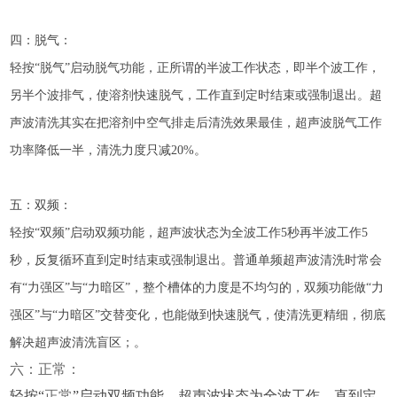
四：脱气：
轻按“脱气”启动脱气功能，正所谓的半波工作状态，即半个波工作，
另半个波排气，使溶剂快速脱气，工作直到定时结束或强制退出。超
声波清洗其实在把溶剂中空气排走后清洗效果最佳，超声波脱气工作
功率降低一半，清洗力度只减20%。
五：双频：
轻按“双频”启动双频功能，超声波状态为全波工作5秒再半波工作5
秒，反复循环直到定时结束或强制退出。普通单频超声波清洗时常会
有“力强区”与“力暗区”，整个槽体的力度是不均匀的，双频功能做“力
强区”与“力暗区”交替变化，也能做到快速脱气，使清洗更精细，彻底
解决超声波清洗盲区；。
六：正常：
轻按“
正常
”启动双频功能，超声波状态为全波工作，直到定