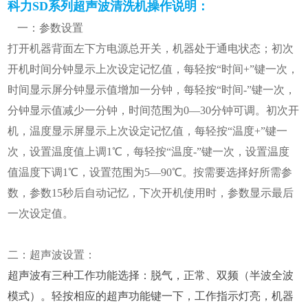
科力SD系列
超声波清洗机操作说明：
一：参数设置
打开机器背面左下方电源总开关，机器处于通电状态；初次
开机时间分钟显示上次设定记忆值，每轻按“时间+”键一次，
时间显示屏分钟显示值增加一分钟，每轻按“时间-”键一次，
分钟显示值减少一分钟，时间范围为0—30分钟可调。初次开
机，温度显示屏显示上次设定记忆值，每轻按“温度+”键一
次，设置温度值上调1℃，每轻按“温度-”键一次，设置温度
值温度下调1℃，设置范围为5—90℃。按需要选择好所需参
数，参数15秒后自动记忆，下次开机使用时，参数显示最后
一次设定值。
二：超声波设置：
超声波有三种工作功能选择：脱气，正常、双频（半波全波
模式）。轻按相应的超声功能键一下，工作指示灯亮，机器