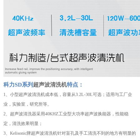
科力SD系列
超声波清洗机
特点：
1、
小型
超声波清洗机
成本低，容量从3.2L-30L可选；适用与工厂企
业，实验室，研究所等。
2、
超声波清洗器
采用40KHZ工业型大功率
超声波换能器
，性能稳
定，清洗效果明显；
3、
Kelisonic牌
超声波清洗机
针对盲孔及手工清洗不到的地方有明显的