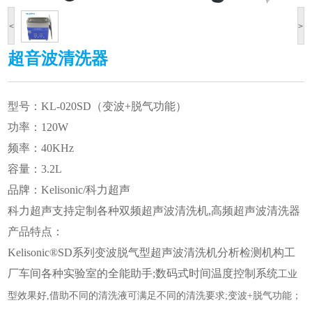
<
>
超音波清洗器
型号：KL-020SD（变波+脱气功能）
功率：120W
频率：40KHz
容量：3.2L
品牌：Kelisonic/
科力超声
科力超声
支持定制各种双频
超声波清洗机
,高频
超声波清洗器
产品特点：
Kelisonic®SD系列变波脱气型
超声波清洗机
分析检测机构工
厂车间各种实验室的全能助手;数码式时间温度控制系统
工业
型效果好,借助不同的清洗液可满足不同的清洗要求;
变波+脱气功能；