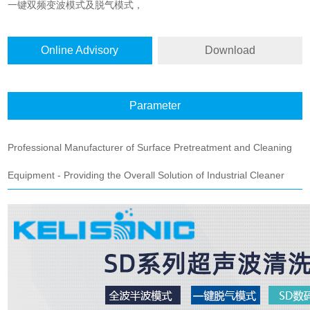
一键双频变波模式及脱气模式，
Online Advisory
Download
Parameter
Professional Manufacturer of Surface Pretreatment and Cleaning
Equipment - Providing the Overall Solution of Industrial Cleaner