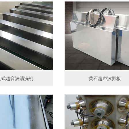
入式超音波清洗机
黄石超声波振板