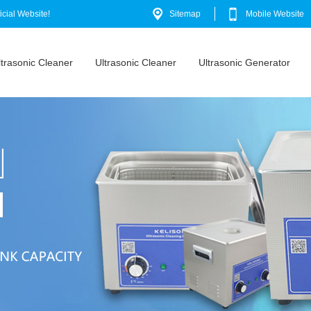
cial Website!
Sitemap
Mobile Website
ltrasonic Cleaner
Ultrasonic Cleaner
Ultrasonic Generator