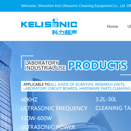
Welcome, Shenzhen Keli Ultrasonic Cleaning Equipment Co., Ltd. Offi
Home
U