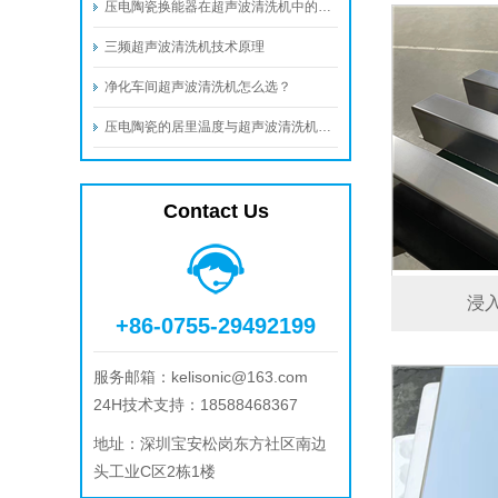
压电陶瓷换能器在超声波清洗机中的工业应用与优势
三频超声波清洗机技术原理
净化车间超声波清洗机怎么选？
压电陶瓷的居里温度与超声波清洗机的最高温度
Contact Us
浸
+86-0755-29492199
服务邮箱：
kelisonic@163.com
24H技术支持：18588468367
地址：
深圳宝安松岗东方社区南边
头工业C区2栋1楼