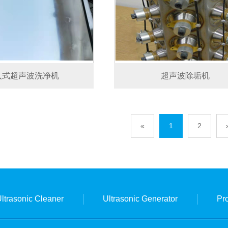
入式超声波洗净机
超声波除垢机
«
1
2
ltrasonic Cleaner
Ultrasonic Generator
Pr