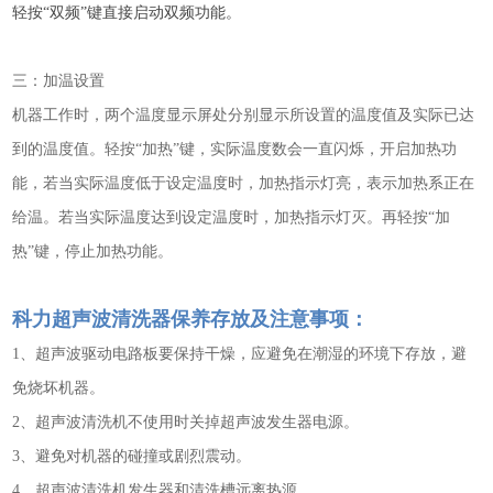
轻按“双频”键直接启动双频功能。
三：加温设置
机器工作时，两个温度显示屏处分别显示所设置的温度值及实际已达
到的温度值。轻按“加热”键，实际温度数会一直闪烁，开启加热功
能，若当实际温度低于设定温度时，加热指示灯亮，表示加热系正在
给温。若当实际温度达到设定温度时，加热指示灯灭。再轻按“加
热”键，停止加热功能。
科力超声波清洗器保养存放及注意事项：
1、超声波驱动电路板要保持干燥，应避免在潮湿的环境下存放，避
免烧坏机器。
2、超声波清洗机不使用时关掉超声波发生器电源。
3、避免对机器的碰撞或剧烈震动。
4、超声波清洗机发生器和清洗槽远离热源。