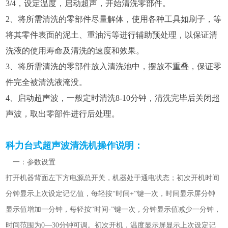
3/4，设定温度，启动超声，开始清洗零部件。
2、将所需清洗的零部件尽量解体，使用各种工具如刷子，等
将其零件表面的泥土、重油污等进行辅助预处理，以保证清
洗液的使用寿命及清洗的速度和效果。
3、将所需清洗的零部件放入清洗池中，摆放不重叠，保证零
件完全被清洗液淹没。
4、启动超声波，一般定时清洗8-10分钟，清洗完毕后关闭超
声波，取出零部件进行后处理。
科力台式超声波清洗机操作说明：
一：参数设置
打开机器背面左下方电源总开关，机器处于通电状态；初次开机时间
分钟显示上次设定记忆值，每轻按“时间+”键一次，时间显示屏分钟
显示值增加一分钟，每轻按“时间-”键一次，分钟显示值减少一分钟，
时间范围为0—30分钟可调。初次开机，温度显示屏显示上次设定记