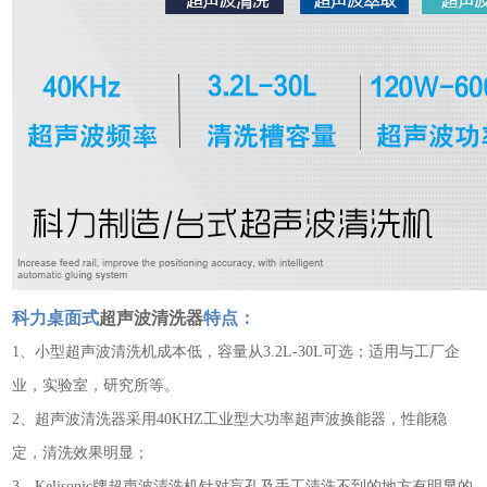
科力桌面式
超声波清洗器
特点：
1、
小型超声波清洗机
成本低，容量从3.2L-30L可选；适用与工厂企
业，实验室，研究所等。
2、
超声波清洗器
采用40KHZ工业型大功率
超声波换能器
，性能稳
定，清洗效果明显；
3、Kelisonic牌
超声波清洗机
针对盲孔及手工清洗不到的地方有明显的