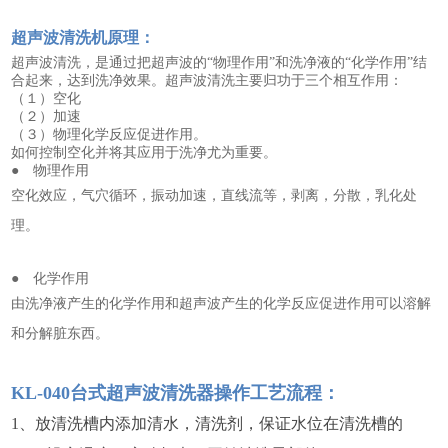
超声波清洗机
原理
：
超声波清洗，是通过把超声波的“物理作用”和洗净液的“化学作用”结
合起来，达到洗净效果。超声波清洗主要归功于三个相互作用：
（１）空化
（２）加速
（３）物理化学反应促进作用。
如何控制空化并将其应用于洗净尤为重要。
● 物理作用
空化效应，气穴循环，振动加速，直线流等，剥离，分散，乳化处
理。
● 化学作用
由洗净液产生的化学作用和超声波产生的化学反应促进作用可以溶解
和分解脏东西。
KL-040台式超声波清洗器操作工艺流程：
1、放清洗槽内添加清水，清洗剂，保证水位在清洗槽的