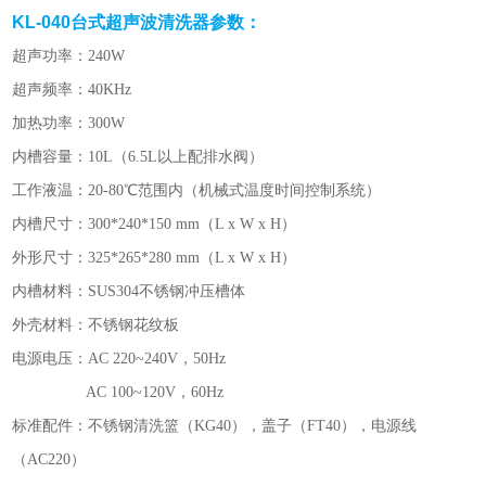
KL-040台式超声波清洗器参数：
超声功率：240W
超声频率：40KHz
加热功率：300W
内槽容量：10L（6.5L以上配排水阀）
工作液温：20-80℃范围内（机械式温度时间控制系统）
内槽尺寸：300*240*150 mm（L x W x H）
外形尺寸：325*265*280 mm（L x W x H）
内槽材料：SUS304不锈钢冲压槽体
外壳材料：不锈钢花纹板
电源电压：AC 220~240V，50Hz
AC 100~120V，60Hz
标准配件：不锈钢清洗篮（KG40），盖子（FT40），电源线
（AC220）