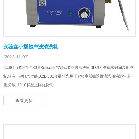
实验室小型超声波清洗机
[2022-11-03]
深圳科力超声生产销售Kelisonic实验室超声波清洗器,SD系列数码式时间温度控
制,独有一键脱气功能,3.2L-30L容量可选,用于实验室器械器皿清洗 溶液混匀,乳
化,分散,HPLC样品上样前脱气。
查看更多+