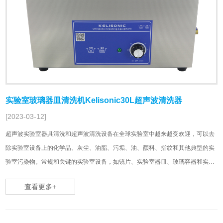
实验室玻璃器皿清洗机Kelisonic30L超声波清洗器
[2023-03-12]
超声波实验室器具清洗和超声波清洗设备在全球实验室中越来越受欢迎，可以去
除实验室设备上的化学品、灰尘、油脂、污垢、油、颜料、指纹和其他典型的实
验室污染物。常规和关键的实验室设备，如镜片、实验室器皿、玻璃容器和实验
室塑料器皿，都可以使用超声波清洗。Kelisonic实验室超声波清洗器从3.2L-30L
查看更多+
可选，支持非标定制单频……