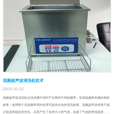
混频超声波清洗机技术
[2024-10-11]
混频超声波清洗机在清洗槽中同时产生两种不同的频率，实现低频和高频的相应
效果！使用两个谐波频率同时处理可提供出色的清洗效果。混频超声波有助于减
少驻波和稳定的空化。从而产生了各种大小的气泡，加速了气泡的坍缩速度，并