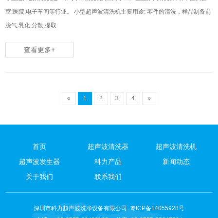
室;医院;电子车间等行业。 小型超声波清洗机主要用途: 零件的清洗，样品制备前
脱气,乳化,分散,提取.
查看更多+
«
1
2
3
4
»
首页
超声波清洗器
超声波清洗机
超声波发生器
科力产品
新闻动态
关于我们
联系我们
深圳市科力超声波洗净设备有限公司
粤ICP备14055928号