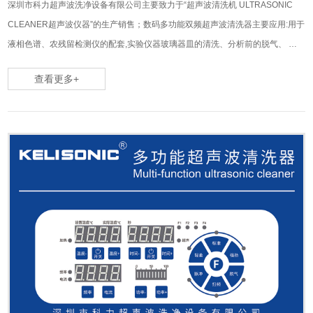
深圳市科力超声波洗净设备有限公司主要致力于“超声波清洗机 ULTRASONIC
CLEANER超声波仪器”的生产销售；数码多功能双频超声波清洗器主要应用:用于
液相色谱、农残留检测仪的配套,实验仪器玻璃器皿的清洗、分析前的脱气、 药
物的分散,加速化学反应等。
查看更多+