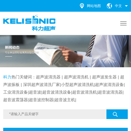
网站地图
中文
科力
热门关键词：
超声波清洗器
|
超声波清洗机 |
超声波发生器
|
超
声波振板
|
深圳超声波清洗厂家
|
小型超声波清洗机
|
超声波清洗设备
|
工业清洗设备
|超音波|超音波清洗设备|
超音波清洗机|超音波清洗器|
超音波震荡器|超音波控制器|超音波主机|