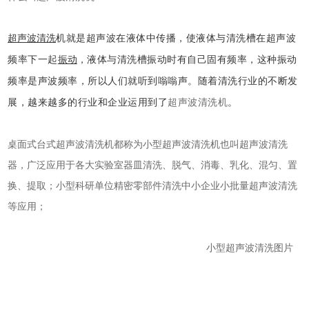
超声波清洗
机就是超声波在液体中传播，使液体与清洗槽在超声波
振动
频率下一起
，液体与清洗槽振动时有自己固有频率，这种振动
频率是声波频率，所以人们就听到嗡嗡声。随着清洗行业的不断发
展，越来越多的行业和企业运用到了
超声波清洗机
。
桌面式台式
超声波清洗机
都称为小型
超声波清洗机
也叫
超声波清洗
器
，广泛应用于各大实验室器皿清洗、脱气、消毒、乳化、混匀、置
换、提取；小型科研单位精密零部件清洗中小企业小批量超声波清洗
等应用；
小型超声波清洗图片