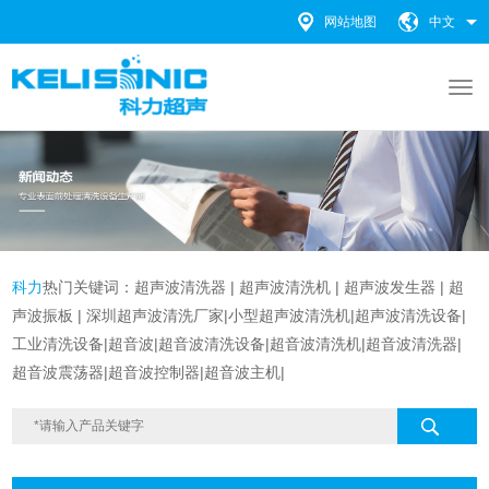
网站地图
中文
科力
热门关键词：
超声波清洗器
|
超声波清洗机 |
超声波发生器
|
超
声波振板
|
深圳超声波清洗厂家
|
小型超声波清洗机
|
超声波清洗设备
|
工业清洗设备
|超音波|超音波清洗设备|
超音波清洗机|超音波清洗器|
超音波震荡器|超音波控制器|超音波主机|