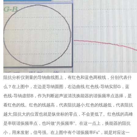
阻抗分析仪测量的导纳曲线图上，有红色和蓝色两根线，分别代表什
么？在上图中，左边是导纳圆图，右边曲线:红色线-导纳实部G，蓝
色线-导纳虚部B，作为判断超声波清洗换能器的谐振频率点选择，是
看红色的线。红色的线越高，代表阻抗越小;红色的线越低，代表阻抗
越大;阻抗大的位置也就是纵坐标的零点，不会更低了。红色线的高峰
是串联谐振频率点，也叫做“共振频率"。在这一点上，换能器的阻抗
小，用来发射，信号强。在上图中有个谐振频率Fs”，就是对应这一