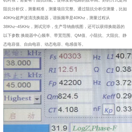
机
时候，需要有个阻抗匹配，使得发射电路的效率高。好的方式是用
阻抗分析仪，测量精准，测量项目完整。通过阻抗分析仪测量，比如
40KHz超声波清洗换能器，谐振频率是40Khz，测量过程从
38Khz~45KHz，测试完毕，生产导纳曲线图，还可以获得换能器的
以下参数:换能器中心频率、带宽范围、QM值、小阻抗、大阻抗、静
态电容值、自由电容、动态电容、电感值等。