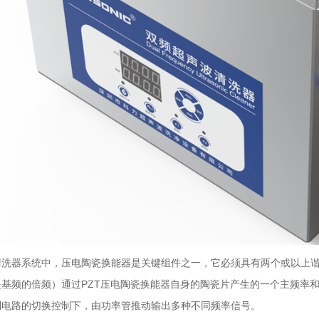
清洗器
系统中，压电陶瓷换能器是关键组件之一，它必须具有两个或以上
基频的倍频）通过PZT压电陶瓷换能器自身的陶瓷片产生的一个主频率
制电路的切换控制下，由功率管推动输出多种不同频率信号。