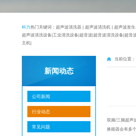
科力
热门关键词：
超声波清洗器
|
超声波清洗机 |
超声波发生
超声波清洗设备
|
工业清洗设备
|超音波|超音波清洗设备|
超音
主机|
当前位置：
新闻动态
公司新闻
行业动态
双频/三频
超声
常见问题
换能器会有多