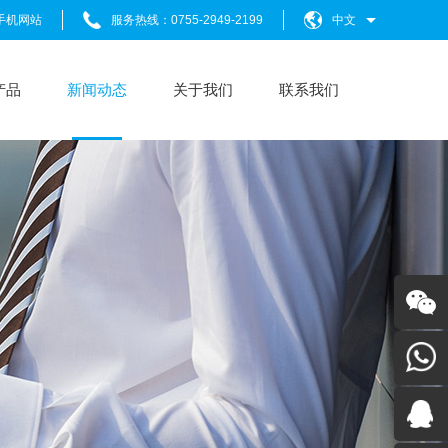
手机网站
服务热线：0755-2949-2199
中文
产品
新闻动态
关于我们
联系我们
关注我
们
+86-