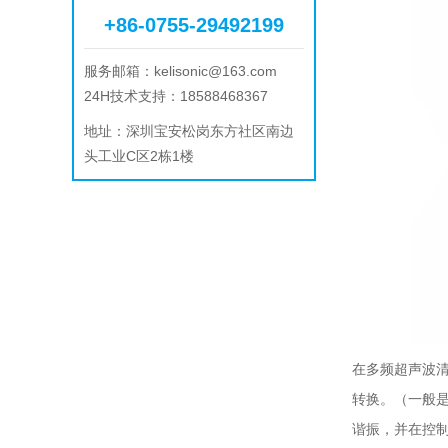
+86-0755-29492199
服务邮箱：
kelisonic@163.com
24H技术支持：18588468367
地址：
深圳宝安松岗东方社区南边
头工业C区2栋1楼
在多频
超声波
转换。（一般是
谐振，并在控