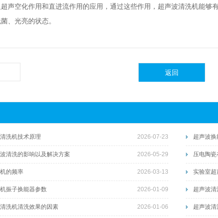
及超声空化作用和直进流作用的应用，通过这些作用，
超声波清洗机
能够
无菌、光亮的状态。
返回
清洗机技术原理
2026-07-23
超声波换
波清洗的影响以及解决方案
2026-05-29
压电陶瓷
机的频率
2026-03-13
实验室超
机振子换能器参数
2026-01-09
超声波清
清洗机清洗效果的因素
2026-01-06
超声波清