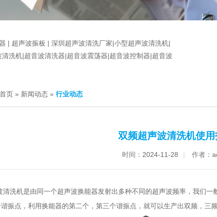
器
|
超声波振板
|
深圳超声波清洗厂家
|
小型超声波清洗机
|
波清洗机|超音波清洗器|超音波震荡器|超音波控制器|超音波
首页
»
新闻动态
»
行业动态
双频超声波清洗机使用
时间：
2024-11-28
|
作者：
a
波清洗机
是由同一个
超声波换能器
发射出多种不同的超声波频率，我们一
个谐振点，利用换能器的第二个，第三个谐振点，就可以生产出双频，三