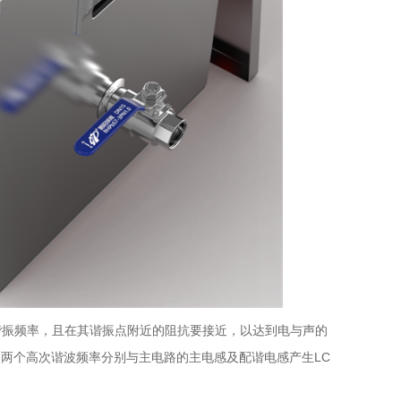
谐振频率，且在其谐振点附近的阻抗要接近，以达到电与声的
和两个高次谐波频率分别与主电路的主电感及配谐电感产生LC