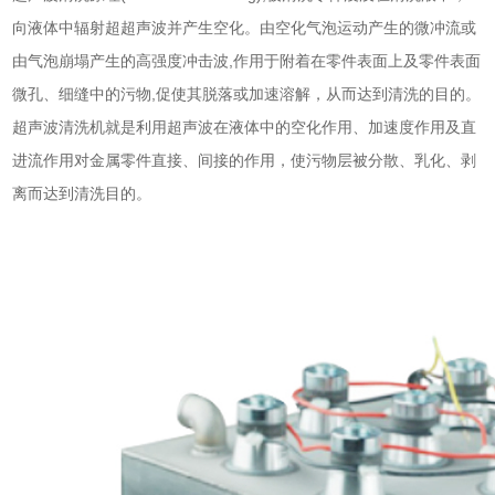
向液体中辐射超超声波并产生空化。由空化气泡运动产生的微冲流或
由气泡崩塌产生的高强度冲击波,作用于附着在零件表面上及零件表面
微孔、细缝中的污物,促使其脱落或加速溶解，从而达到清洗的目的。
超声波清洗机
就是利用超声波在液体中的空化作用、加速度作用及直
进流作用对金属零件直接、间接的作用，使污物层被分散、乳化、剥
离而达到清洗目的。