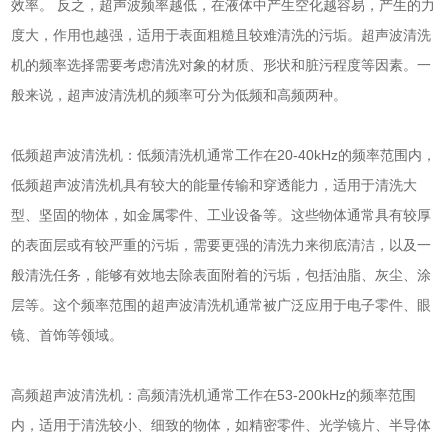
效率。 反之，超声波频率越低，在液体中产生空化越容易，产生的力
度大，作用也越强，适用于表面粗糙且较难清洗的污垢。
超声波清洗
机
的频率选择需要考虑清洗对象的材质、形状和脏污程度等因素。一
般来说，
超声波清洗机
的频率可分为低频和高频两种。
低频
超声波清洗机
：低频清洗机通常工作在20-40kHz的频率范围内，
低频
超声波清洗机
具有较大的能量传输和穿透能力，适用于清洗大
型、坚固的物体，如金属零件、工业设备等。这些物体通常具有较厚
的表面层或有较严重的污垢，需要更强的清洗力来彻底清洁，以及一
般清洗任务，能够有效地去除表面附着的污垢，包括油脂、灰尘、涂
层等。这个频率范围的
超声波清洗机
通常被广泛应用于电子零件、眼
镜、首饰等领域。
高频
超声波清洗机
：高频清洗机通常工作在53-200kHz的频率范围
内，适用于清洗较小、细致的物体，如精密零件、光学镜片、半导体