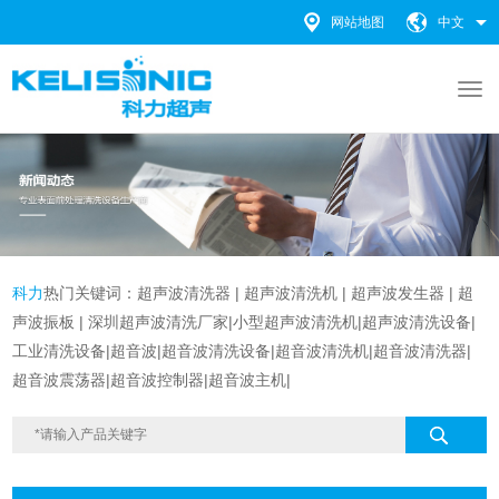
网站地图
中文
科力
热门关键词：
超声波清洗器
|
超声波清洗机 |
超声波发生器
|
超
声波振板
|
深圳超声波清洗厂家
|
小型超声波清洗机
|
超声波清洗设备
|
工业清洗设备
|超音波|超音波清洗设备|
超音波清洗机|超音波清洗器|
超音波震荡器|超音波控制器|超音波主机|