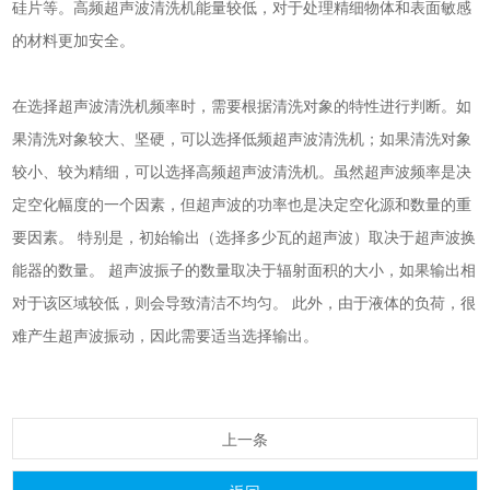
硅片等。高频
超声波清洗机
能量较低，对于处理精细物体和表面敏感
的材料更加安全。
在选择
超声波清洗机
频率时，需要根据清洗对象的特性进行判断。如
果清洗对象较大、坚硬，可以选择低频
超声波清洗机
；如果清洗对象
较小、较为精细，可以选择高频
超声波清洗机
。
虽然超声波频率是决
定空化幅度的一个因素，但超声波的功率也是决定空化源和数量的重
要因素。 特别是，初始输出（选择多少瓦的超声波）取决于
超声波换
能器
的数量。 超声波振子的数量取决于辐射面积的大小，如果输出相
对于该区域较低，则会导致清洁不均匀。 此外，由于液体的负荷，很
难产生超声波振动，因此需要适当选择输出。
上一条