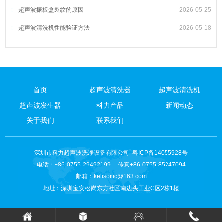
超声波振板盒裂纹的原因
2026-05-25
超声波清洗机性能验证方法
2026-05-18
首页
超声波清洗器
超声波清洗机
超声波发生器
科力产品
新闻动态
关于我们
联系我们
深圳市科力超声波洗净设备有限公司
粤ICP备14055928号
电话：+86-0755-29492199 传真+86-0755-85247094
邮箱：
kelisonic@163.com
地址：深圳宝安松岗东方社区南边头工业C区2栋1楼