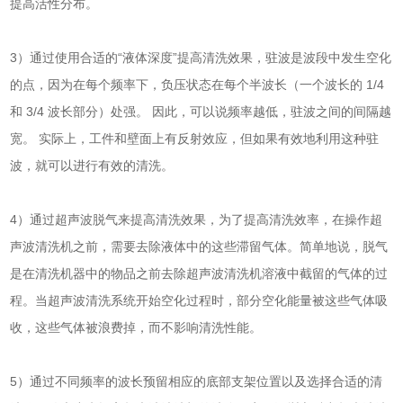
提高活性分布。
3）通过使用合适的“液体深度”提高清洗效果，驻波是波段中发生空化
的点，因为在每个频率下，负压状态在每个半波长（一个波长的 1/4
和 3/4 波长部分）处强。 因此，可以说频率越低，驻波之间的间隔越
宽。 实际上，工件和壁面上有反射效应，但如果有效地利用这种驻
波，就可以进行有效的清洗。
4）通过超声波脱气来提高清洗效果，为了提高清洗效率，在操作
超
声波清洗机
之前，需要去除液体中的这些滞留气体。简单地说，脱气
是在清洗机器中的物品之前去除
超声波清洗机
溶液中截留的气体的过
程。当超声波清洗系统开始空化过程时，部分空化能量被这些气体吸
收，这些气体被浪费掉，而不影响清洗性能。
5）通过不同频率的波长预留相应的底部支架位置以及选择合适的清