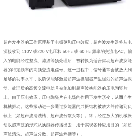
超声发生器的工作原理基于电振荡和压电效应，
超声波发生器
将从电
源接收到 110V 或220 V电压和 50Hz 或 60 Hz 频率的交流电AC。输
入的电能经过整流、滤波等预处理后，被转换为适合驱动
超声波换能
器
的特定频率的高频交流电信号。这一过程中，信号通常会被放大到
足够的功率水平，以确保能够激发
超声波换能器
产生强烈的超声波振
动。处理后的高频交流电信号被施加到
超声波换能器
的压电陶瓷片
上。由于压电效应，压电陶瓷片在电场的作用下发生形变，从而产生
机械振动。这些振动进一步通过换能器的共振结构被放大并传递到负
载上（如超声波清洗槽、超声波分散头等）。终，经过放大的机械振
动以超声波的形式从换能器传播出去，用于实现各种应用目的（如超
声波清洗、超声波分散、超声波焊接等）。