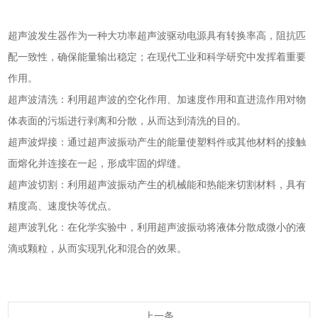
超声波发生器
作为一种大功率超声波驱动电源具有转换率高，阻抗匹
配一致性，确保能量输出稳定；在现代工业和科学研究中发挥着重要
作用。
超声波清洗：利用超声波的空化作用、加速度作用和直进流作用对物
体表面的污垢进行剥离和分散，从而达到清洗的目的。
超声波焊接：通过超声波振动产生的能量使塑料件或其他材料的接触
面熔化并连接在一起，形成牢固的焊缝。
超声波切割：利用超声波振动产生的机械能和热能来切割材料，具有
精度高、速度快等优点。
超声波乳化：在化学实验中，利用超声波振动将液体分散成微小的液
滴或颗粒，从而实现乳化和混合的效果。
上一条