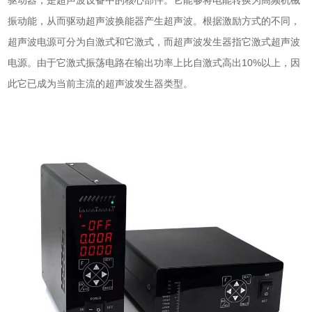
驱动器，是超声波设备中的核心部件。它能够将电能转换为高频机械
振动能，从而驱动
超声波换能器
产生超声波。根据激励方式的不同，
超声波电源可分为自激式和它激式，而
超声波发生器
指它激式超声波
电源。由于它激式振荡电路在输出功率上比自激式高出10%以上，因
此它已成为当前主流的
超声波发生器
类型。